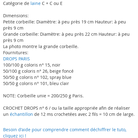
Catégorie de
laine
C + C ou E
Dimensions:
Petite corbeille: Diamètre: à peu près 19 cm Hauteur: à peu
près 9 cm
Grande corbeille: Diamètre: à peu près 22 cm Hauteur: à peu
près 9 cm
La photo montre la grande corbeille.
Fournitures:
DROPS PARIS
100/100 g coloris n° 15, noir
50/100 g coloris n° 26, beige foncé
50/50 g coloris n° 102, spray blue
50/50 g coloris n° 101, bleu clair
NOTE: Corbeille unie = 200/250 g Paris.
CROCHET DROPS n° 6 / ou la taille appropriée afin de réaliser
un
échantillon
de 12 ms crochetées avec 2 fils = 10 cm de large.
Besoin d'aide pour comprendre comment déchiffrer le tuto,
cliquez ici !