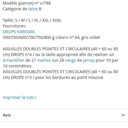
Modèle (patron) n° u/788
Catégorie de
laine
B
Taille: S / M / L / XL / XXL / XXXL
Fournitures:
DROPS KARISMA
500/550/600/700/750/800 g coloris n° 64, gris violet
AIGUILLES DOUBLES POINTES ET CIRCULAIRES (40 + 60 ou 80
cm) DROPS n°4 / ou la taille appropriée afin de réaliser un
échantillon
de 21
mailles
sur 28
rangs
de
jersey
pour 10 par
10 centimètres.
AIGUILLES DOUBLES POINTES ET CIRCULAIRES (40 + 60 ou 80
cm) DROPS n°3 / pour les bordures au point mousse.
Imprimer le tuto !
Avis