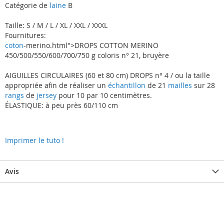
Catégorie de
laine
B
Taille: S / M / L / XL / XXL / XXXL
Fournitures:
coton
-merino.html">DROPS COTTON MERINO
450/500/550/600/700/750 g coloris n° 21, bruyère
AIGUILLES CIRCULAIRES (60 et 80 cm) DROPS n° 4 / ou la taille
appropriée afin de réaliser un
échantillon
de 21
mailles
sur 28
rangs
de
jersey
pour 10 par 10 centimètres.
ÉLASTIQUE: à peu près 60/110 cm
Imprimer le tuto !
Avis