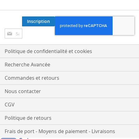
Inscription
Inscription
à
notre
lettre
Politique de confidentialité et cookies
d’information
:
Recherche Avancée
Commandes et retours
Nous contacter
CGV
Politique de retours
Frais de port - Moyens de paiement - Livraisons