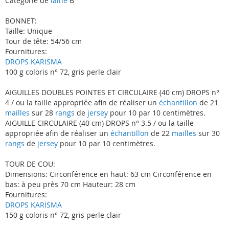
Catégorie de
laine
B
BONNET:
Taille: Unique
Tour de tête: 54/56 cm
Fournitures:
DROPS KARISMA
100 g coloris n° 72, gris perle clair
AIGUILLES DOUBLES POINTES ET CIRCULAIRE (40 cm) DROPS n°
4 / ou la taille appropriée afin de réaliser un
échantillon
de 21
mailles
sur 28
rangs
de
jersey
pour 10 par 10 centimètres.
AIGUILLE CIRCULAIRE (40 cm) DROPS n° 3.5 / ou la taille
appropriée afin de réaliser un
échantillon
de 22
mailles
sur 30
rangs
de
jersey
pour 10 par 10 centimètres.
TOUR DE COU:
Dimensions: Circonférence en haut: 63 cm Circonférence en
bas: à peu près 70 cm Hauteur: 28 cm
Fournitures:
DROPS KARISMA
150 g coloris n° 72, gris perle clair