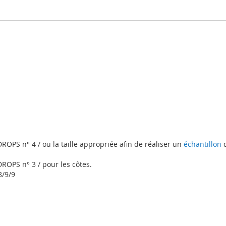
PS n° 4 / ou la taille appropriée afin de réaliser un
échantillon
d
OPS n° 3 / pour les côtes.
8/9/9