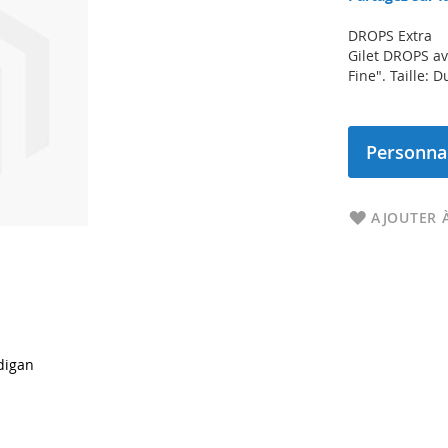
DROPS Extra
Gilet DROPS av
Fine". Taille: 
Personnal
AJOUTER À
digan