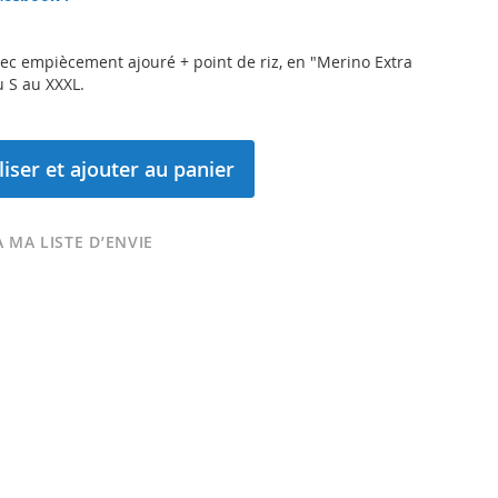
ec empiècement ajouré + point de riz, en "Merino Extra
Du S au XXXL.
iser et ajouter au panier
 MA LISTE D’ENVIE