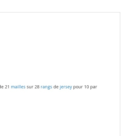
e 21
mailles
sur 28
rangs
de
jersey
pour 10 par