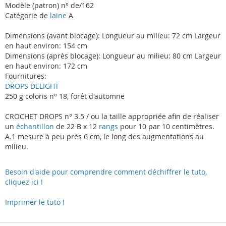
Modèle (patron) n° de/162
Catégorie de
laine
A
Dimensions (avant blocage): Longueur au milieu: 72 cm Largeur
en haut environ: 154 cm
Dimensions (après blocage): Longueur au milieu: 80 cm Largeur
en haut environ: 172 cm
Fournitures:
DROPS DELIGHT
250 g coloris n° 18, forêt d'automne
CROCHET DROPS n° 3.5 / ou la taille appropriée afin de réaliser
un
échantillon
de 22 B x 12
rangs
pour 10 par 10 centimètres.
A.1 mesure à peu près 6 cm, le long des augmentations au
milieu.
Besoin d'aide pour comprendre comment déchiffrer le tuto,
cliquez ici !
Imprimer le tuto !