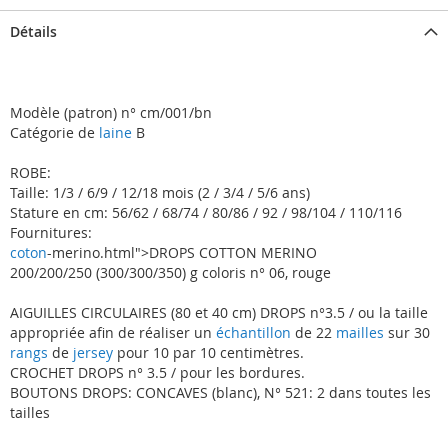
Détails
Modèle (patron) n° cm/001/bn
Catégorie de
laine
B
ROBE:
Taille: 1/3 / 6/9 / 12/18 mois (2 / 3/4 / 5/6 ans)
Stature en cm: 56/62 / 68/74 / 80/86 / 92 / 98/104 / 110/116
Fournitures:
coton
-merino.html">DROPS COTTON MERINO
200/200/250 (300/300/350) g coloris n° 06, rouge
AIGUILLES CIRCULAIRES (80 et 40 cm) DROPS n°3.5 / ou la taille
appropriée afin de réaliser un
échantillon
de 22
mailles
sur 30
rangs
de
jersey
pour 10 par 10 centimètres.
CROCHET DROPS n° 3.5 / pour les bordures.
BOUTONS DROPS: CONCAVES (blanc), N° 521: 2 dans toutes les
tailles