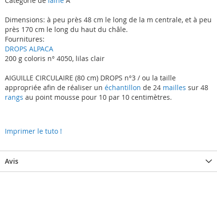
Catégorie de
laine
A
Dimensions: à peu près 48 cm le long de la m centrale, et à peu
près 170 cm le long du haut du châle.
Fournitures:
DROPS ALPACA
200 g coloris n° 4050, lilas clair
AIGUILLE CIRCULAIRE (80 cm) DROPS n°3 / ou la taille
appropriée afin de réaliser un
échantillon
de 24
mailles
sur 48
rangs
au point mousse pour 10 par 10 centimètres.
Imprimer le tuto !
Avis