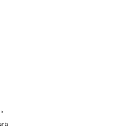
ir
ants: