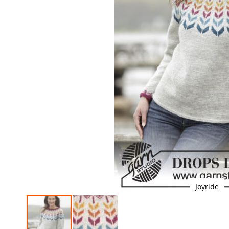
Joyride