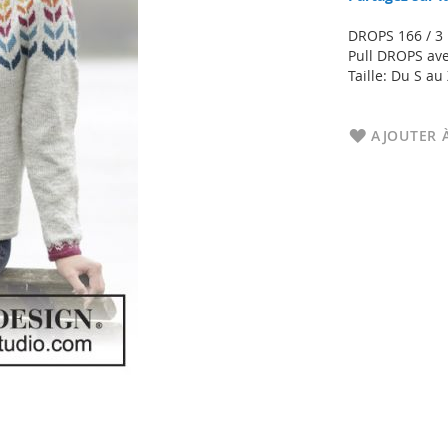
DROPS 166 / 3
Pull DROPS av
Taille: Du S au
AJOUTER À