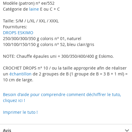
Modèle (patron) n° ee/552
Catégorie de
laine
E ou C + C
Taille: S/M / L/XL / XXL / XXXL
Fournitures:
DROPS ESKIMO
250/300/300/350 g coloris n° 01, naturel
100/100/150/150 g coloris n° 52, bleu clair/gris
NOTE: Chauffe épaules uni = 300/350/400/400 g Eskimo.
CROCHET DROPS n° 10 / ou la taille appropriée afin de réaliser
un
échantillon
de 2 groupes de B (1 groupe de B = 3 B + 1 ml) =
10 cm de large.
Besoin d'aide pour comprendre comment déchiffrer le tuto,
cliquez ici !
Imprimer le tuto !
Avis