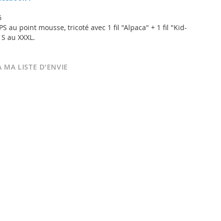
6
S au point mousse, tricoté avec 1 fil "Alpaca" + 1 fil "Kid-
u S au XXXL.
 MA LISTE D’ENVIE