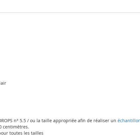
lair
PS n° 5.5 / ou la taille appropriée afin de réaliser un
échantillo
0 centimètres.
r toutes les tailles