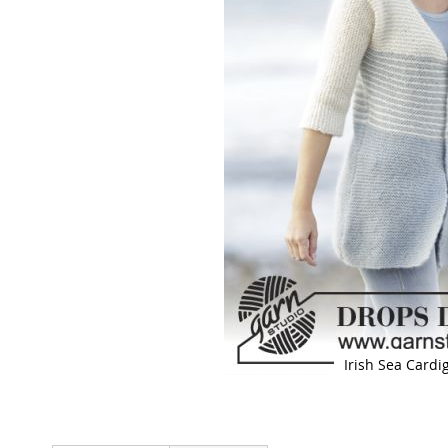
Irish Sea Cardi
Skip
to
the