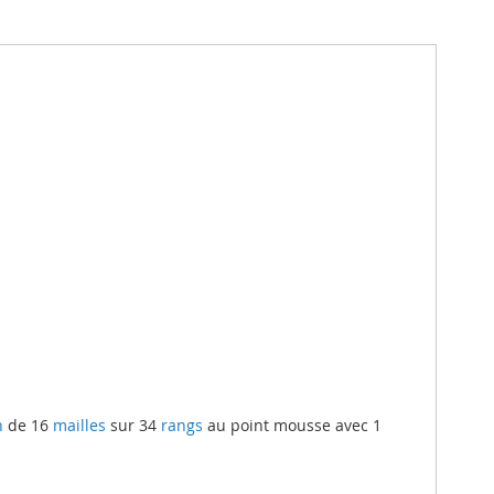
n
de 16
mailles
sur 34
rangs
au point mousse avec 1