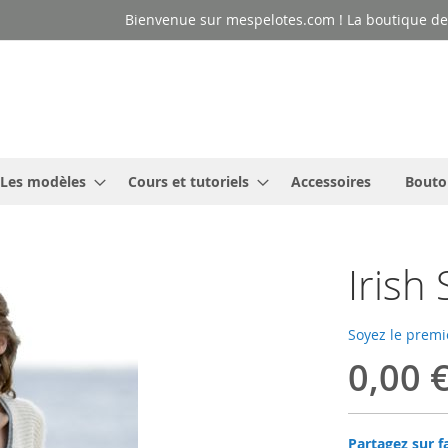
Bienvenue sur mespelotes.com ! La boutique des
Les modèles
Cours et tutoriels
Accessoires
Bouto
Irish
Soyez le premi
0,00 
Partagez sur f