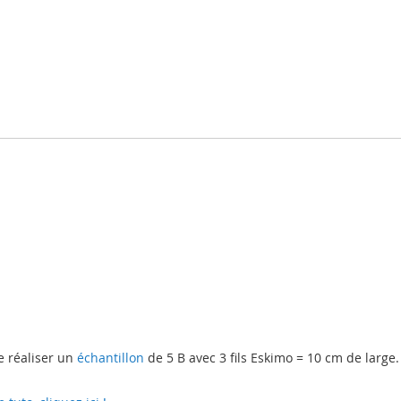
e réaliser un
échantillon
de 5 B avec 3 fils Eskimo = 10 cm de large.