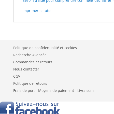
Besoin d'aide pour comprendre comment déchiffrer le t
Imprimer le tuto !
Politique de confidentialité et cookies
Recherche Avancée
Commandes et retours
Nous contacter
CGV
Politique de retours
Frais de port - Moyens de paiement - Livraisons