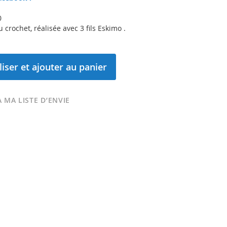
0
crochet, réalisée avec 3 fils Eskimo .
iser et ajouter au panier
 MA LISTE D’ENVIE
Ice Rose