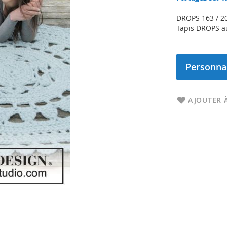
DROPS 163 / 2
Tapis DROPS au 
Personnal
AJOUTER À