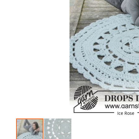
Ice Rose