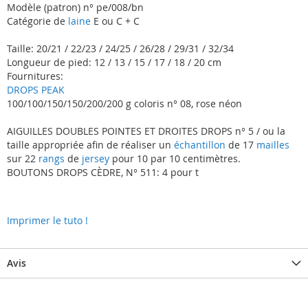
Modèle (patron) n° pe/008/bn
Catégorie de
laine
E ou C + C
Taille: 20/21 / 22/23 / 24/25 / 26/28 / 29/31 / 32/34
Longueur de pied: 12 / 13 / 15 / 17 / 18 / 20 cm
Fournitures:
DROPS PEAK
100/100/150/150/200/200 g coloris n° 08, rose néon
AIGUILLES DOUBLES POINTES ET DROITES DROPS n° 5 / ou la
taille appropriée afin de réaliser un
échantillon
de 17
mailles
sur 22
rangs
de
jersey
pour 10 par 10 centimètres.
BOUTONS DROPS CÈDRE, N° 511: 4 pour t
Imprimer le tuto !
Avis