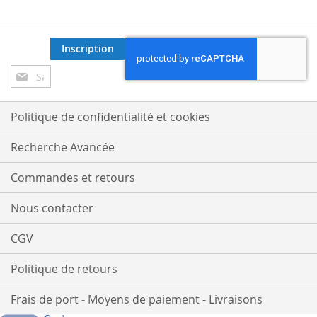
Inscription
Inscription
à
notre
lettre
Politique de confidentialité et cookies
d’information
:
Recherche Avancée
Commandes et retours
Nous contacter
CGV
Politique de retours
Frais de port - Moyens de paiement - Livraisons