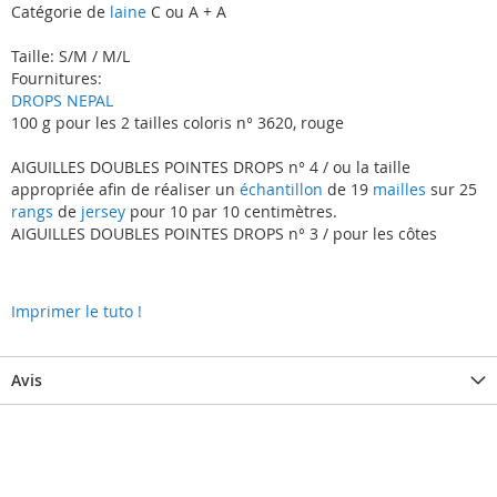
Catégorie de
laine
C ou A + A
Taille: S/M / M/L
Fournitures:
DROPS NEPAL
100 g pour les 2 tailles coloris n° 3620, rouge
AIGUILLES DOUBLES POINTES DROPS n° 4 / ou la taille
appropriée afin de réaliser un
échantillon
de 19
mailles
sur 25
rangs
de
jersey
pour 10 par 10 centimètres.
AIGUILLES DOUBLES POINTES DROPS n° 3 / pour les côtes
Imprimer le tuto !
Avis