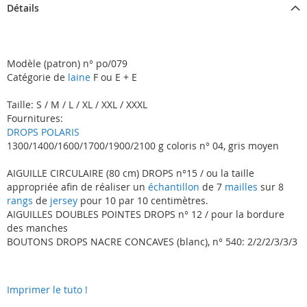
Détails
Modèle (patron) n° po/079
Catégorie de
laine
F ou E + E
Taille: S / M / L / XL / XXL / XXXL
Fournitures:
DROPS POLARIS
1300/1400/1600/1700/1900/2100 g coloris n° 04, gris moyen
AIGUILLE CIRCULAIRE (80 cm) DROPS n°15 / ou la taille
appropriée afin de réaliser un
échantillon
de 7
mailles
sur 8
rangs
de
jersey
pour 10 par 10 centimètres.
AIGUILLES DOUBLES POINTES DROPS n° 12 / pour la bordure
des manches
BOUTONS DROPS NACRE CONCAVES (blanc), n° 540: 2/2/2/3/3/3
Imprimer le tuto !