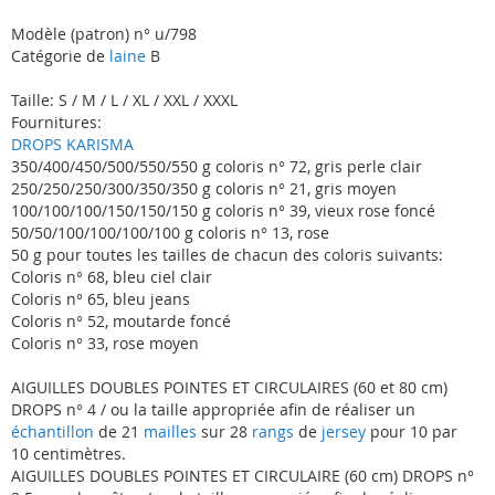
Modèle (patron) n° u/798
Catégorie de
laine
B
Taille: S / M / L / XL / XXL / XXXL
Fournitures:
DROPS KARISMA
350/400/450/500/550/550 g coloris n° 72, gris perle clair
250/250/250/300/350/350 g coloris n° 21, gris moyen
100/100/100/150/150/150 g coloris n° 39, vieux rose foncé
50/50/100/100/100/100 g coloris n° 13, rose
50 g pour toutes les tailles de chacun des coloris suivants:
Coloris n° 68, bleu ciel clair
Coloris n° 65, bleu jeans
Coloris n° 52, moutarde foncé
Coloris n° 33, rose moyen
AIGUILLES DOUBLES POINTES ET CIRCULAIRES (60 et 80 cm)
DROPS n° 4 / ou la taille appropriée afin de réaliser un
échantillon
de 21
mailles
sur 28
rangs
de
jersey
pour 10 par
10 centimètres.
AIGUILLES DOUBLES POINTES ET CIRCULAIRE (60 cm) DROPS n°