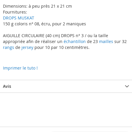
Dimensions: à peu près 21 x 21 cm
Fournitures:
DROPS MUSKAT
150 g coloris n° 08, écru, pour 2 maniques
AIGUILLE CIRCULAIRE (40 cm) DROPS n° 3 / ou la taille
appropriée afin de réaliser un
échantillon
de 23
mailles
sur 32
rangs
de
jersey
pour 10 par 10 centimètres.
Imprimer le tuto !
Avis