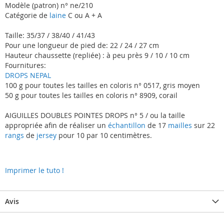
Modèle (patron) n° ne/210
Catégorie de
laine
C ou A + A
Taille: 35/37 / 38/40 / 41/43
Pour une longueur de pied de: 22 / 24 / 27 cm
Hauteur chaussette (repliée) : à peu près 9 / 10 / 10 cm
Fournitures:
DROPS NEPAL
100 g pour toutes les tailles en coloris n° 0517, gris moyen
50 g pour toutes les tailles en coloris n° 8909, corail
AIGUILLES DOUBLES POINTES DROPS n° 5 / ou la taille
appropriée afin de réaliser un
échantillon
de 17
mailles
sur 22
rangs
de
jersey
pour 10 par 10 centimètres.
Imprimer le tuto !
Avis