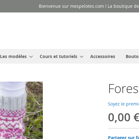
Bienvenue sur mespelotes.com ! La boutique des
Les modèles
Cours et tutoriels
Accessoires
Bouto
Fore
Soyez le premi
0,00 
Partagez sur f