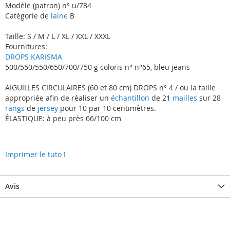
Modèle (patron) n° u/784
Catégorie de
laine
B
Taille: S / M / L / XL / XXL / XXXL
Fournitures:
DROPS KARISMA
500/550/550/650/700/750 g coloris n° n°65, bleu jeans
AIGUILLES CIRCULAIRES (60 et 80 cm) DROPS n° 4 / ou la taille
appropriée afin de réaliser un
échantillon
de 21
mailles
sur 28
rangs
de
jersey
pour 10 par 10 centimètres.
ÉLASTIQUE: à peu près 66/100 cm
Imprimer le tuto !
Avis