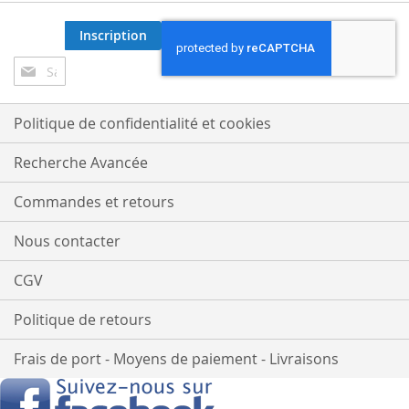
Inscription
Inscription
à
notre
lettre
Politique de confidentialité et cookies
d’information
:
Recherche Avancée
Commandes et retours
Nous contacter
CGV
Politique de retours
Frais de port - Moyens de paiement - Livraisons