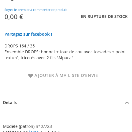
to
the
Soyez le premier à commenter ce produit
beginning
0,00 €
EN RUPTURE DE STOCK
of
the
images
Partagez sur facebook !
gallery
DROPS 164 / 35
Ensemble DROPS: bonnet + tour de cou avec torsades + point
texturé, tricotés avec 2 fils "Alpaca".
AJOUTER À MA LISTE D’ENVIE
Détails
Modèle (patron) n° z/723