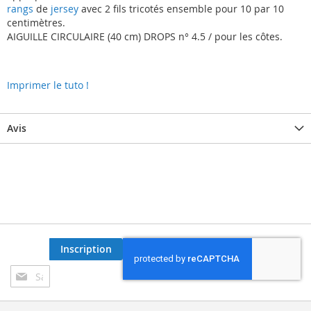
rangs
de
jersey
avec 2 fils tricotés ensemble pour 10 par 10
centimètres.
AIGUILLE CIRCULAIRE (40 cm) DROPS n° 4.5 / pour les côtes.
Imprimer le tuto !
Avis
Inscription
Inscription
à
notre