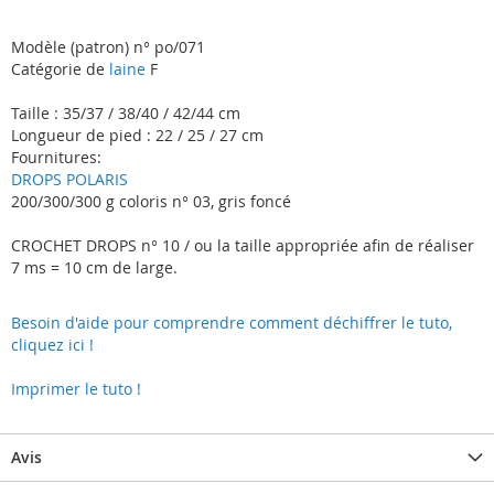
Modèle (patron) n° po/071
Catégorie de
laine
F
Taille : 35/37 / 38/40 / 42/44 cm
Longueur de pied : 22 / 25 / 27 cm
Fournitures:
DROPS POLARIS
200/300/300 g coloris n° 03, gris foncé
CROCHET DROPS n° 10 / ou la taille appropriée afin de réaliser
7 ms = 10 cm de large.
Besoin d'aide pour comprendre comment déchiffrer le tuto,
cliquez ici !
Imprimer le tuto !
Avis