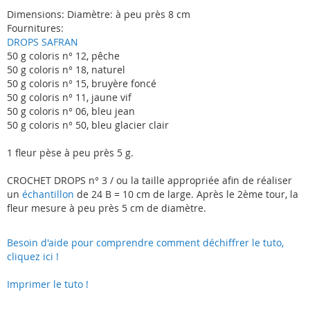
Dimensions: Diamètre: à peu près 8 cm
Fournitures:
DROPS SAFRAN
50 g coloris n° 12, pêche
50 g coloris n° 18, naturel
50 g coloris n° 15, bruyère foncé
50 g coloris n° 11, jaune vif
50 g coloris n° 06, bleu jean
50 g coloris n° 50, bleu glacier clair
1 fleur pèse à peu près 5 g.
CROCHET DROPS n° 3 / ou la taille appropriée afin de réaliser
un
échantillon
de 24 B = 10 cm de large. Après le 2ème tour, la
fleur mesure à peu près 5 cm de diamètre.
Besoin d'aide pour comprendre comment déchiffrer le tuto,
cliquez ici !
Imprimer le tuto !