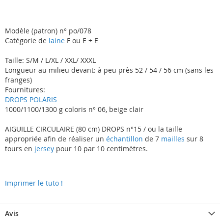
Modèle (patron) n° po/078
Catégorie de
laine
F ou E + E
Taille: S/M / L/XL / XXL/ XXXL
Longueur au milieu devant: à peu près 52 / 54 / 56 cm (sans les
franges)
Fournitures:
DROPS POLARIS
1000/1100/1300 g coloris n° 06, beige clair
AIGUILLE CIRCULAIRE (80 cm) DROPS n°15 / ou la taille
appropriée afin de réaliser un
échantillon
de 7
mailles
sur 8
tours en
jersey
pour 10 par 10 centimètres.
Imprimer le tuto !
Avis