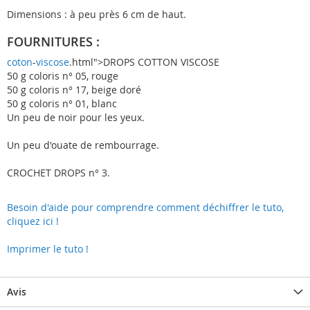
Dimensions : à peu près 6 cm de haut.
FOURNITURES :
coton
-
viscose
.html">DROPS COTTON VISCOSE
50 g coloris n° 05, rouge
50 g coloris n° 17, beige doré
50 g coloris n° 01, blanc
Un peu de noir pour les yeux.
Un peu d'ouate de rembourrage.
CROCHET DROPS n° 3.
Besoin d'aide pour comprendre comment déchiffrer le tuto,
cliquez ici !
Imprimer le tuto !
Avis