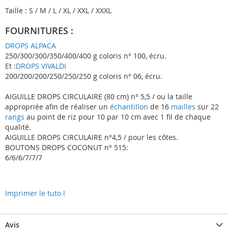
Taille : S / M / L / XL / XXL / XXXL
FOURNITURES :
DROPS ALPACA
250/300/300/350/400/400 g coloris n° 100, écru.
Et :
DROPS VIVALDI
200/200/200/250/250/250 g coloris n° 06, écru.
AIGUILLE DROPS CIRCULAIRE (80 cm) n° 5,5 / ou la taille
appropriée afin de réaliser un
échantillon
de 16
mailles
sur 22
rangs
au point de riz pour 10 par 10 cm avec 1 fil de chaque
qualité.
AIGUILLE DROPS CIRCULAIRE n°4,5 / pour les côtes.
BOUTONS DROPS COCONUT n° 515:
6/6/6/7/7/7
Imprimer le tuto !
Avis