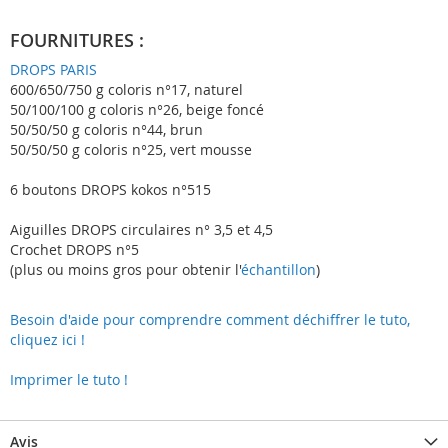
FOURNITURES :
DROPS PARIS
600/650/750 g coloris n°17, naturel
50/100/100 g coloris n°26, beige foncé
50/50/50 g coloris n°44, brun
50/50/50 g coloris n°25, vert mousse
6 boutons DROPS kokos n°515
Aiguilles DROPS circulaires n° 3,5 et 4,5
Crochet DROPS n°5
(plus ou moins gros pour obtenir l'
échantillon
)
Besoin d'aide pour comprendre comment déchiffrer le tuto,
cliquez ici !
Imprimer le tuto !
Avis