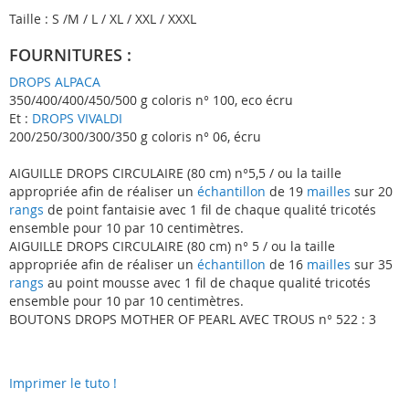
Taille : S /M / L / XL / XXL / XXXL
FOURNITURES :
DROPS ALPACA
350/400/400/450/500 g coloris n° 100, eco écru
Et :
DROPS VIVALDI
200/250/300/300/350 g coloris n° 06, écru
AIGUILLE DROPS CIRCULAIRE (80 cm) n°5,5 / ou la taille
appropriée afin de réaliser un
échantillon
de 19
mailles
sur 20
rangs
de point fantaisie avec 1 fil de chaque qualité tricotés
ensemble pour 10 par 10 centimètres.
AIGUILLE DROPS CIRCULAIRE (80 cm) n° 5 / ou la taille
appropriée afin de réaliser un
échantillon
de 16
mailles
sur 35
rangs
au point mousse avec 1 fil de chaque qualité tricotés
ensemble pour 10 par 10 centimètres.
BOUTONS DROPS MOTHER OF PEARL AVEC TROUS n° 522 : 3
Imprimer le tuto !