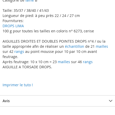
Catégorie de
laine
B
Taille: 35/37 / 38/40 / 41/43
Longueur de pied: à peu près 22 / 24 / 27 cm
Fournitures:
DROPS LIMA
100 g pour toutes les tailles en coloris n° 6273, cerise
AIGUILLES DROITES ET DOUBLES POINTES DROPS n°4 / ou la
taille appropriée afin de réaliser un
échantillon
de 21
mailles
sur 42
rangs
au point mousse pour 10 par 10 cm avant
feutrage.
Après feutrage: 10 x 10 cm = 23
mailles
sur 46
rangs
AIGUILLE A TORSADE DROPS.
Imprimer le tuto !
Avis