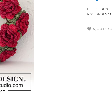
DROPS Extra
Noël DROPS : C
AJOUTER À
loom