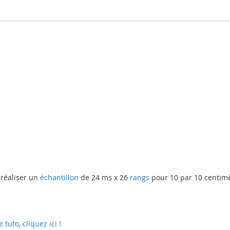
 réaliser un
échantillon
de 24 ms x 26
rangs
pour 10 par 10 centimèt
uto, cliquez ici !