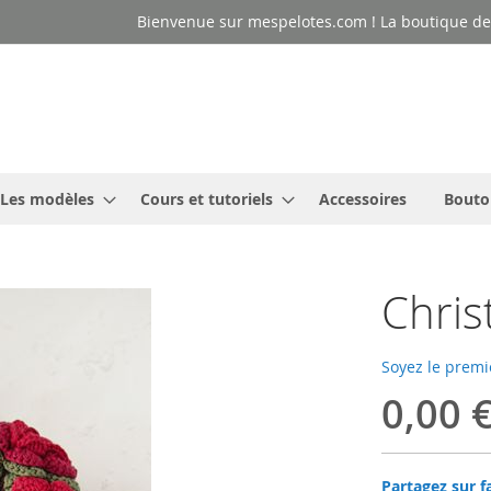
Bienvenue sur mespelotes.com ! La boutique des
Les modèles
Cours et tutoriels
Accessoires
Bouto
Chris
Soyez le premi
0,00 
Partagez sur f