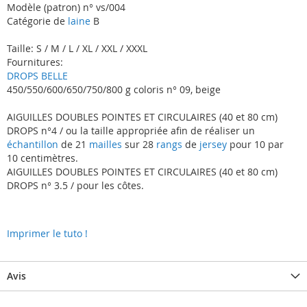
Modèle (patron) n° vs/004
Catégorie de
laine
B
Taille: S / M / L / XL / XXL / XXXL
Fournitures:
DROPS BELLE
450/550/600/650/750/800 g coloris n° 09, beige
AIGUILLES DOUBLES POINTES ET CIRCULAIRES (40 et 80 cm)
DROPS n°4 / ou la taille appropriée afin de réaliser un
échantillon
de 21
mailles
sur 28
rangs
de
jersey
pour 10 par
10 centimètres.
AIGUILLES DOUBLES POINTES ET CIRCULAIRES (40 et 80 cm)
DROPS n° 3.5 / pour les côtes.
Imprimer le tuto !
Avis