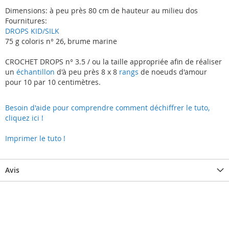
Dimensions: à peu près 80 cm de hauteur au milieu dos
Fournitures:
DROPS KID/SILK
75 g coloris n° 26, brume marine
CROCHET DROPS n° 3.5 / ou la taille appropriée afin de réaliser
un
échantillon
d'à peu près 8 x 8
rangs
de noeuds d'amour
pour 10 par 10 centimètres.
Besoin d'aide pour comprendre comment déchiffrer le tuto,
cliquez ici !
Imprimer le tuto !
Avis