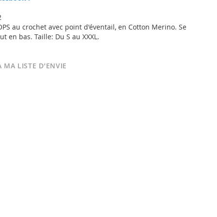
2
PS au crochet avec point d'éventail, en Cotton Merino. Se
t en bas. Taille: Du S au XXXL.
 MA LISTE D’ENVIE
Berry Ripple