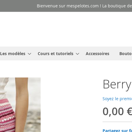
Bienvenue sur mespelotes.com ! La boutique des
Les modèles
Cours et tutoriels
Accessoires
Bouto
Berry
Soyez le premi
0,00 
Partagez sur f