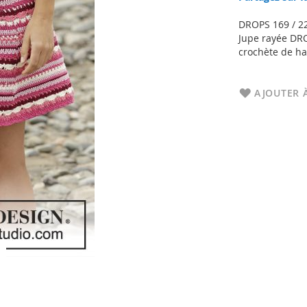
DROPS 169 / 2
Jupe rayée DRO
crochète de hau
AJOUTER À