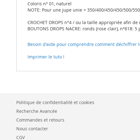
Coloris n° 01, naturel
NOTE: Pour une jupe unie = 350/400/450/450/500/550
CROCHET DROPS n°4 / ou la taille appropriée afin de 
BOUTONS DROPS NACRE: ronds (rose clair), n°618: 5 po
Besoin d'aide pour comprendre comment déchiffrer le t
Imprimer le tuto !
Politique de confidentialité et cookies
Recherche Avancée
Commandes et retours
Nous contacter
CGV