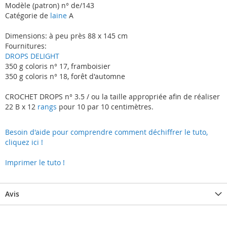
Modèle (patron) n° de/143
Catégorie de
laine
A
Dimensions: à peu près 88 x 145 cm
Fournitures:
DROPS DELIGHT
350 g coloris n° 17, framboisier
350 g coloris n° 18, forêt d'automne
CROCHET DROPS n° 3.5 / ou la taille appropriée afin de réaliser
22 B x 12
rangs
pour 10 par 10 centimètres.
Besoin d'aide pour comprendre comment déchiffrer le tuto,
cliquez ici !
Imprimer le tuto !
Avis