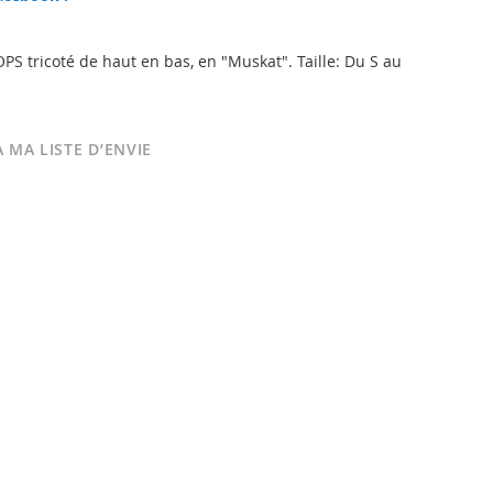
PS tricoté de haut en bas, en "Muskat". Taille: Du S au
 MA LISTE D’ENVIE