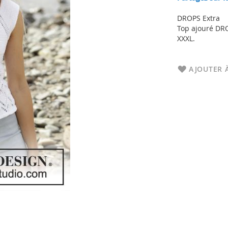
DROPS Extra
Top ajouré DRO
XXXL.
AJOUTER À