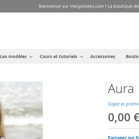
Bienvenue sur mespelotes.com ! La boutique des
Les modèles
Cours et tutoriels
Accessoires
Bouto
Aura
Soyez le premi
0,00 
Partagez sur f