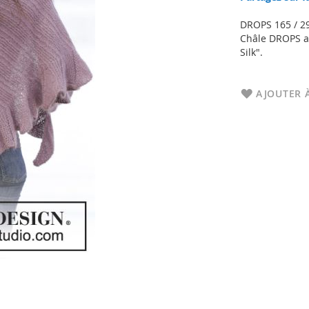
DROPS 165 / 2
Châle DROPS au
Silk".
AJOUTER À