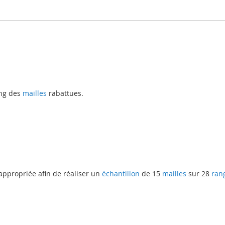
ng des
mailles
rabattues.
appropriée afin de réaliser un
échantillon
de 15
mailles
sur 28
ran