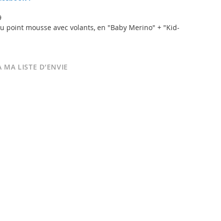
9
 point mousse avec volants, en "Baby Merino" + "Kid-
 MA LISTE D’ENVIE