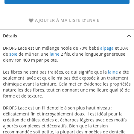
AJOUTER À MA LISTE D’ENVIE
Détails
DROPS Lace est un mélange noble de 70% bébé
alpaga
et 30%
de
soie
de mûrier, une
laine
2 fils, d'une longueur généreuse
d'environ 400 m par pelote.
Les fibres ne sont pas traitées, ce qui signifie que la
laine
a été
seulement lavée et qu'elle n'a pas été exposée à un traitement
chimique avant la teinture. Cela met en évidence les propriétés
naturelles des fibres, tout en donnant une meilleure qualité de
forme et de texture.
DROPS Lace est un fil dentelle à son plus haut niveau :
délicatement fin et incroyablement doux, il est idéal pour la
création de châles, étoles et écharpes légères avec des motifs
ajourés complexes et décoratifs. Bien que la tension
recommandée soit petite, la plupart des modèles de dentelle