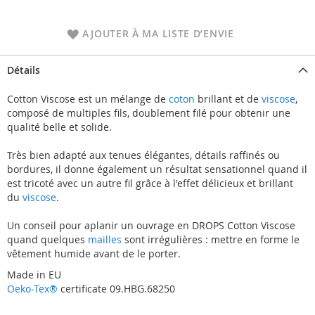
AJOUTER À MA LISTE D’ENVIE
Détails
Cotton Viscose est un mélange de
coton
brillant et de
viscose
,
composé de multiples fils, doublement filé pour obtenir une
qualité belle et solide.
Très bien adapté aux tenues élégantes, détails raffinés ou
bordures, il donne également un résultat sensationnel quand il
est tricoté avec un autre fil grâce à l'effet délicieux et brillant
du
viscose
.
Un conseil pour aplanir un ouvrage en DROPS Cotton Viscose
quand quelques
mailles
sont irrégulières : mettre en forme le
vêtement humide avant de le porter.
Made in EU
Oeko-Tex®
certificate 09.HBG.68250