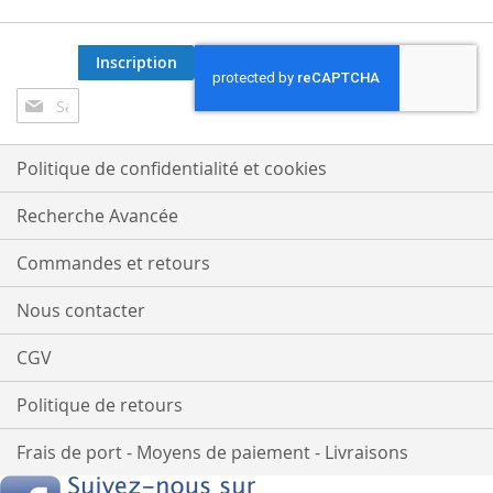
Inscription
Inscription
à
notre
lettre
Politique de confidentialité et cookies
d’information
:
Recherche Avancée
Commandes et retours
Nous contacter
CGV
Politique de retours
Frais de port - Moyens de paiement - Livraisons