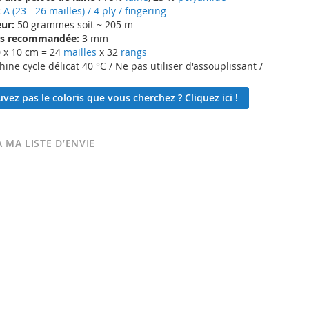
:
A (23 - 26 mailles) / 4 ply / fingering
ur:
50 grammes soit ~ 205 m
lles recommandée:
3 mm
 x 10 cm = 24
mailles
x 32
rangs
ne cycle délicat 40 °C / Ne pas utiliser d'assouplissant /
vez pas le coloris que vous cherchez ? Cliquez ici !
 MA LISTE D’ENVIE