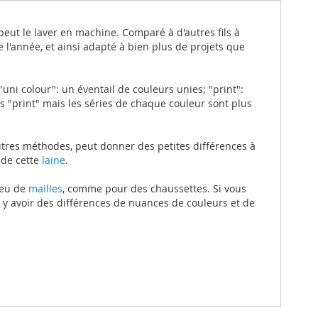
n peut le laver en machine. Comparé à d'autres fils à
 l'année, et ainsi adapté à bien plus de projets que
ni colour": un éventail de couleurs unies; "print":
 "print" mais les séries de chaque couleur sont plus
autres méthodes, peut donner des petites différences à
 de cette
laine
.
peu de
mailles
, comme pour des chaussettes. Si vous
 y avoir des différences de nuances de couleurs et de