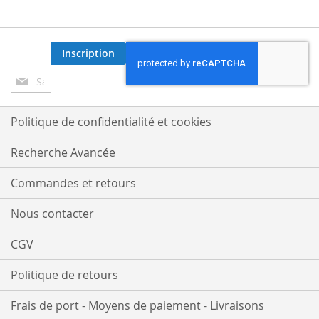
Inscription
Inscription
à
notre
lettre
Politique de confidentialité et cookies
d’information
:
Recherche Avancée
Commandes et retours
Nous contacter
CGV
Politique de retours
Frais de port - Moyens de paiement - Livraisons