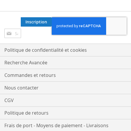
Inscription
Inscription
à
notre
lettre
Politique de confidentialité et cookies
d’information
:
Recherche Avancée
Commandes et retours
Nous contacter
CGV
Politique de retours
Frais de port - Moyens de paiement - Livraisons