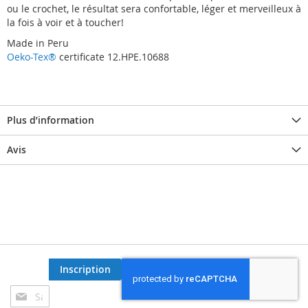
ou le crochet, le résultat sera confortable, léger et merveilleux à
la fois à voir et à toucher!
Made in Peru
Oeko-Tex®
certificate 12.HPE.10688
Plus d’information
Avis
Inscription
Inscription
à