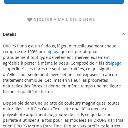
AJOUTER À MA LISTE D’ENVIE
Détails
DROPS Puna est un fil doux, léger, merveilleusement chaud
composé de 100% pur
alpaga
qui est parfait pour
pratiquement tout type de vêtement  merveilleusement
agréable à porter à même la peau! Composé de 4 fils d'
alpaga
"superfine", ses fibres ne sont pas traitées, ce qui signifie
qu'elles sont seulement lavées et ne sont exposées à aucun
traitement chimique. Ceci met en valeur les propriétés
naturelles des fibres et donne en même temps une meilleure
forme et qualité de texture.
Disponible dans une palette de couleurs magnifiques, toutes
naturelles certifiées Oeko-Tex  cette qualité luxueuse et
polyvalente appartient au groupe de fils B, ce qui la rend
parfaite à utiliser à la fois pour les modèles en DROPS Karisma
et en DROPS Merino Extra Fine. Et que vous préfériez le tricot