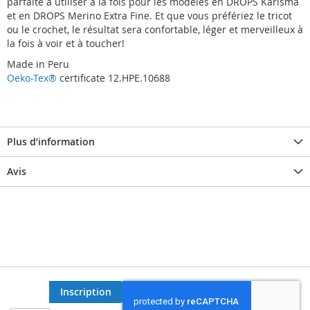
parfaite à utiliser à la fois pour les modèles en DROPS Karisma
et en DROPS Merino Extra Fine. Et que vous préfériez le tricot
ou le crochet, le résultat sera confortable, léger et merveilleux à
la fois à voir et à toucher!
Made in Peru
Oeko-Tex®
certificate 12.HPE.10688
Plus d’information
Avis
Inscription