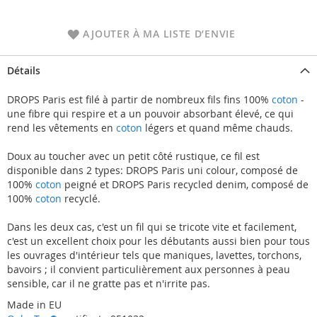
AJOUTER À MA LISTE D’ENVIE
Détails
DROPS Paris est filé à partir de nombreux fils fins 100%
coton
-
une fibre qui respire et a un pouvoir absorbant élevé, ce qui
rend les vêtements en
coton
légers et quand même chauds.
Doux au toucher avec un petit côté rustique, ce fil est
disponible dans 2 types: DROPS Paris uni colour, composé de
100%
coton
peigné et DROPS Paris recycled denim, composé de
100%
coton
recyclé.
Dans les deux cas, c'est un fil qui se tricote vite et facilement,
c'est un excellent choix pour les débutants aussi bien pour tous
les ouvrages d'intérieur tels que maniques, lavettes, torchons,
bavoirs ; il convient particulièrement aux personnes à peau
sensible, car il ne gratte pas et n'irrite pas.
Made in EU