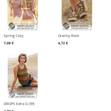
Spring Cozy
Granny Rose
7,08 €
4,72 €
DROPS Extra 0-395