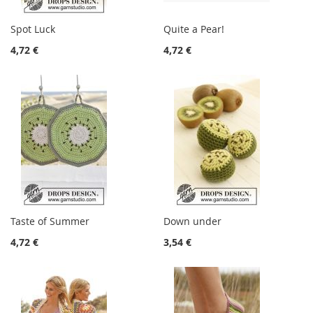
Spot Luck
Quite a Pear!
4,72 €
4,72 €
Taste of Summer
Down under
4,72 €
3,54 €