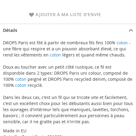
AJOUTER À MA LISTE D’ENVIE
Détails
DROPS Paris est filé à partir de nombreux fils fins 100%
coton
-
une fibre qui respire et a un pouvoir absorbant élevé, ce qui
rend les vêtements en
coton
légers et quand même chauds.
Doux au toucher avec un petit côté rustique, ce fil est
disponible dans 2 types: DROPS Paris uni colour, composé de
100%
coton
peigné et DROPS Paris recycled denim, composé de
100%
coton
recyclé.
Dans les deux cas, c'est un fil qui se tricote vite et facilement,
c'est un excellent choix pour les débutants aussi bien pour tous
les ouvrages d'intérieur tels que maniques, lavettes, torchons,
bavoirs ; il convient particulièrement aux personnes à peau
sensible, car il ne gratte pas et n'irrite pas.
Made in EU