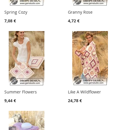
Spring Cozy
Granny Rose
7,08 €
4,72 €
Summer Flowers
Like A Wildflower
9,44 €
24,78 €