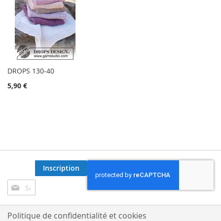
DROPS 130-40
5,90 €
Inscription
Inscription
à
notre
lettre
Politique de confidentialité et cookies