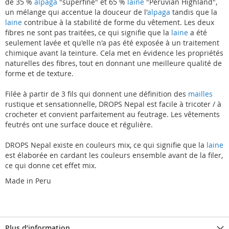
de 35 %
alpaga
"superfine" et 65 %
laine
"Peruvian Highland",
un mélange qui accentue la douceur de l'
alpaga
tandis que la
laine
contribue à la stabilité de forme du vêtement. Les deux
fibres ne sont pas traitées, ce qui signifie que la
laine
a été
seulement lavée et qu'elle n'a pas été exposée à un traitement
chimique avant la teinture. Cela met en évidence les propriétés
naturelles des fibres, tout en donnant une meilleure qualité de
forme et de texture.
Filée à partir de 3 fils qui donnent une définition des
mailles
rustique et sensationnelle, DROPS Nepal est facile à tricoter / à
crocheter et convient parfaitement au feutrage. Les vêtements
feutrés ont une surface douce et régulière.
DROPS Nepal existe en couleurs mix, ce qui signifie que la
laine
est élaborée en cardant les couleurs ensemble avant de la filer,
ce qui donne cet effet mix.
Made in Peru
Plus d’information