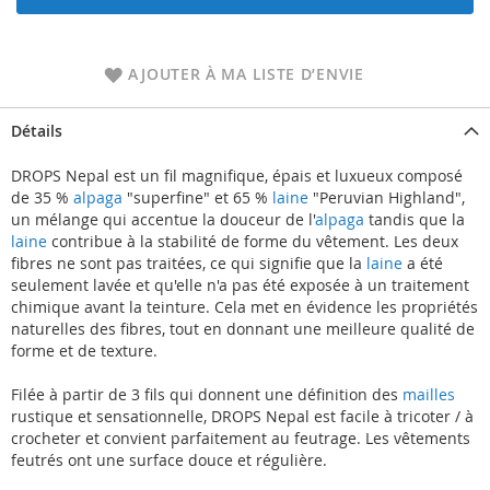
AJOUTER À MA LISTE D’ENVIE
Détails
DROPS Nepal est un fil magnifique, épais et luxueux composé
de 35 %
alpaga
"superfine" et 65 %
laine
"Peruvian Highland",
un mélange qui accentue la douceur de l'
alpaga
tandis que la
laine
contribue à la stabilité de forme du vêtement. Les deux
fibres ne sont pas traitées, ce qui signifie que la
laine
a été
seulement lavée et qu'elle n'a pas été exposée à un traitement
chimique avant la teinture. Cela met en évidence les propriétés
naturelles des fibres, tout en donnant une meilleure qualité de
forme et de texture.
Filée à partir de 3 fils qui donnent une définition des
mailles
rustique et sensationnelle, DROPS Nepal est facile à tricoter / à
crocheter et convient parfaitement au feutrage. Les vêtements
feutrés ont une surface douce et régulière.