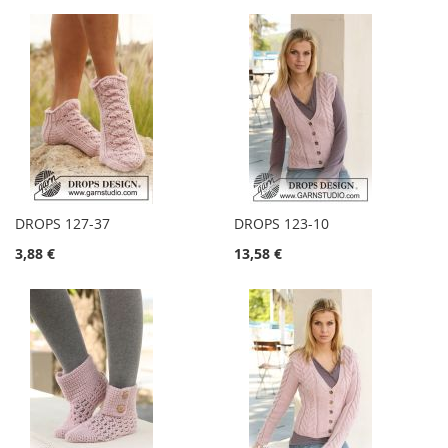
DROPS 127-37
DROPS 123-10
3,88 €
13,58 €