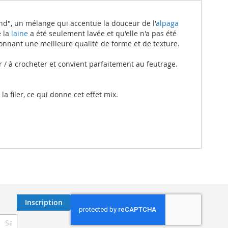
d", un mélange qui accentue la douceur de l'
alpaga
 la
laine
a été seulement lavée et qu'elle n'a pas été
donnant une meilleure qualité de forme et de texture.
r / à crocheter et convient parfaitement au feutrage.
 filer, ce qui donne cet effet mix.
Inscription
ription