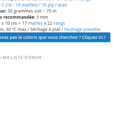
:
C (16 - 19 mailles) / 10 ply / aran
ur:
50 grammes soit ~ 75 m
lles recommandée:
5 mm
 x 10 cm = 17
mailles
x 22
rangs
in, 30 °C max / Séchage à plat /
Feutrage possible
vez pas le coloris que vous cherchez ? Cliquez ici !
 MA LISTE D’ENVIE