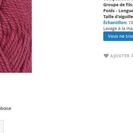
Groupe de fils
Poids - Longue
Taille d'aigui
Échantillon:
10
Lavage à la ma
Vous ne trou
AJOUTER À
boise