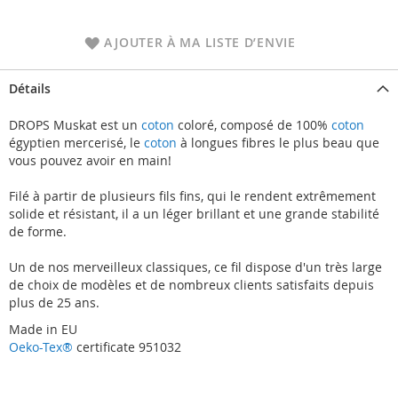
AJOUTER À MA LISTE D’ENVIE
Détails
DROPS Muskat est un
coton
coloré, composé de 100%
coton
égyptien mercerisé, le
coton
à longues fibres le plus beau que
vous pouvez avoir en main!
Filé à partir de plusieurs fils fins, qui le rendent extrêmement
solide et résistant, il a un léger brillant et une grande stabilité
de forme.
Un de nos merveilleux classiques, ce fil dispose d'un très large
de choix de modèles et de nombreux clients satisfaits depuis
plus de 25 ans.
Made in EU
Oeko-Tex®
certificate 951032